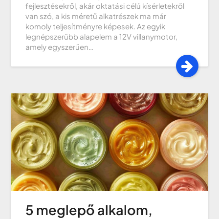
fejlesztésekről, akár oktatási célú kísérletekről
van szó, a kis méretű alkatrészek ma már
komoly teljesítményre képesek. Az egyik
legnépszerűbb alapelem a 12V villanymotor,
amely egyszerűen…
5 meglepő alkalom,