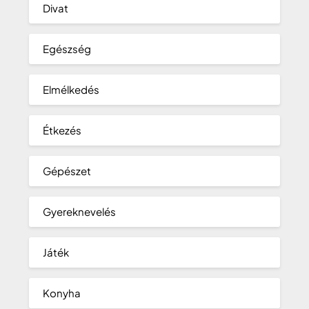
Divat
Egészség
Elmélkedés
Étkezés
Gépészet
Gyereknevelés
Játék
Konyha