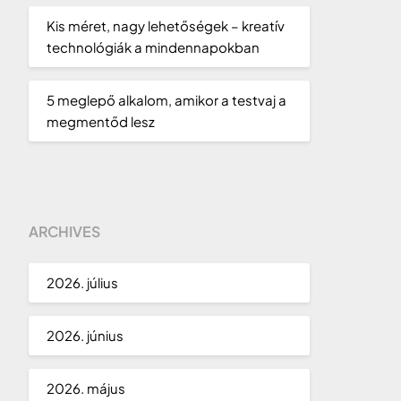
Kis méret, nagy lehetőségek – kreatív
technológiák a mindennapokban
5 meglepő alkalom, amikor a testvaj a
megmentőd lesz
ARCHIVES
2026. július
2026. június
2026. május