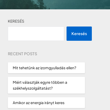
KERESÉS
Keresés
RECENT POSTS
Mit tehetünk az izomgyulladás ellen?
Miért választják egyre többen a
székhelyszolgáltatást?
Amikor az energia irányt keres