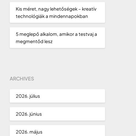
Kis méret, nagy lehetőségek – kreatív
technológiák a mindennapokban
5 meglepő alkalom, amikor a testvaj a
megmentőd lesz
ARCHIVES
2026. július
2026. június
2026. május