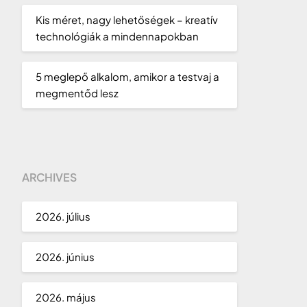
Kis méret, nagy lehetőségek – kreatív
technológiák a mindennapokban
5 meglepő alkalom, amikor a testvaj a
megmentőd lesz
ARCHIVES
2026. július
2026. június
2026. május