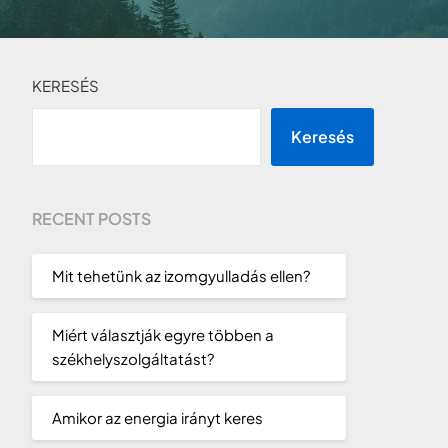
KERESÉS
Keresés
RECENT POSTS
Mit tehetünk az izomgyulladás ellen?
Miért választják egyre többen a
székhelyszolgáltatást?
Amikor az energia irányt keres