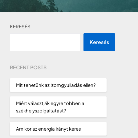
KERESÉS
Keresés
RECENT POSTS
Mit tehetünk az izomgyulladás ellen?
Miért választják egyre többen a
székhelyszolgáltatást?
Amikor az energia irányt keres