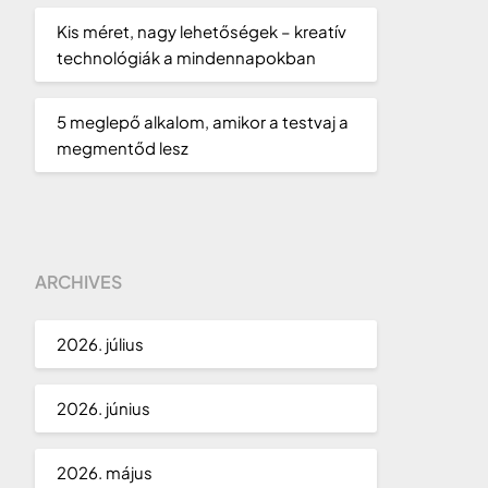
Kis méret, nagy lehetőségek – kreatív
technológiák a mindennapokban
5 meglepő alkalom, amikor a testvaj a
megmentőd lesz
ARCHIVES
2026. július
2026. június
2026. május