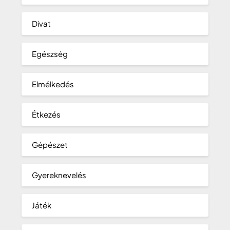
Divat
Egészség
Elmélkedés
Étkezés
Gépészet
Gyereknevelés
Játék