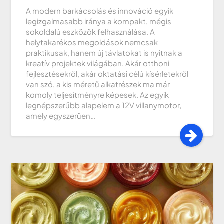
A modern barkácsolás és innováció egyik
legizgalmasabb iránya a kompakt, mégis
sokoldalú eszközök felhasználása. A
helytakarékos megoldások nemcsak
praktikusak, hanem új távlatokat is nyitnak a
kreatív projektek világában. Akár otthoni
fejlesztésekről, akár oktatási célú kísérletekről
van szó, a kis méretű alkatrészek ma már
komoly teljesítményre képesek. Az egyik
legnépszerűbb alapelem a 12V villanymotor,
amely egyszerűen…