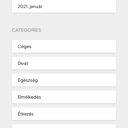
2021. január
CATEGORIES
Céges
Divat
Egészség
Elmélkedés
Étkezés