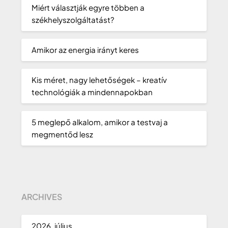
Miért választják egyre többen a
székhelyszolgáltatást?
Amikor az energia irányt keres
Kis méret, nagy lehetőségek – kreatív
technológiák a mindennapokban
5 meglepő alkalom, amikor a testvaj a
megmentőd lesz
ARCHIVES
2026. július