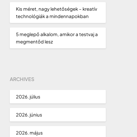
Kis méret, nagy lehetőségek – kreatív
technológiák a mindennapokban
5 meglepő alkalom, amikor a testvaj a
megmentőd lesz
ARCHIVES
2026. július
2026. június
2026. május