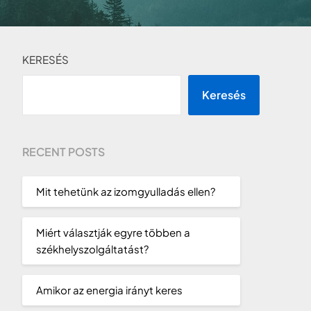
KERESÉS
Keresés
RECENT POSTS
Mit tehetünk az izomgyulladás ellen?
Miért választják egyre többen a
székhelyszolgáltatást?
Amikor az energia irányt keres