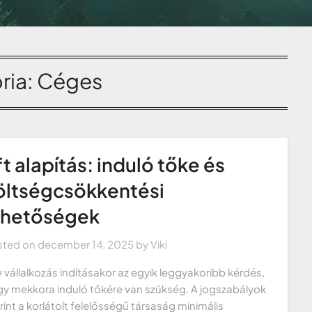
ria:
Céges
ft alapítás: induló tőke és
öltségcsökkentési
ehetőségek
sted on
december 14, 2025
by
Viki
 vállalkozás indításakor az egyik leggyakoribb kérdés,
y mekkora induló tőkére van szükség. A jogszabályok
rint a korlátolt felelősségű társaság minimális