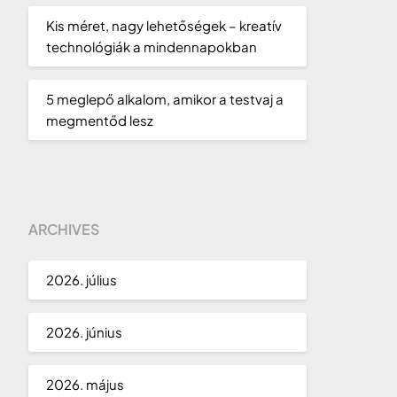
Kis méret, nagy lehetőségek – kreatív
technológiák a mindennapokban
5 meglepő alkalom, amikor a testvaj a
megmentőd lesz
ARCHIVES
2026. július
2026. június
2026. május