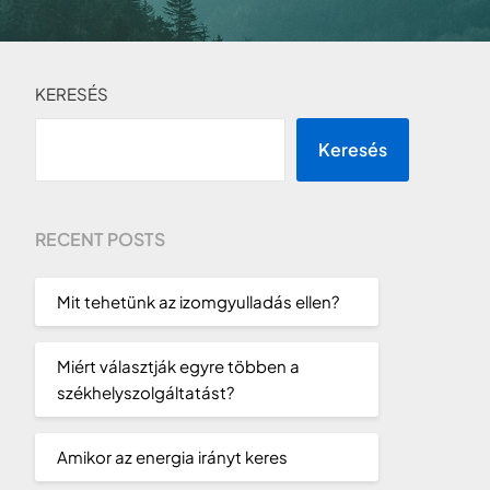
KERESÉS
Keresés
RECENT POSTS
Mit tehetünk az izomgyulladás ellen?
Miért választják egyre többen a
székhelyszolgáltatást?
Amikor az energia irányt keres