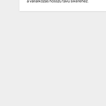
a vállalkozás hosszú távú sikeréhez.