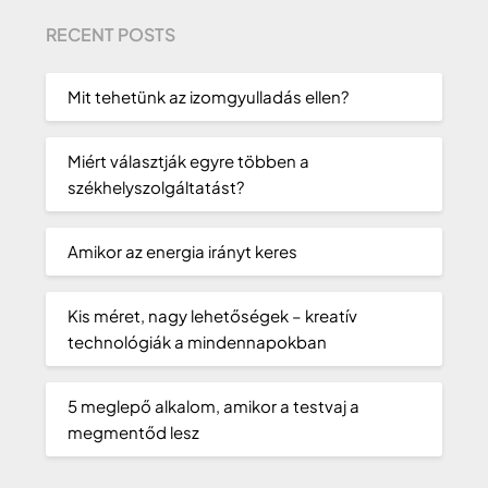
RECENT POSTS
Mit tehetünk az izomgyulladás ellen?
Miért választják egyre többen a
székhelyszolgáltatást?
Amikor az energia irányt keres
Kis méret, nagy lehetőségek – kreatív
technológiák a mindennapokban
5 meglepő alkalom, amikor a testvaj a
megmentőd lesz