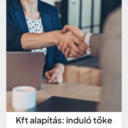
Kft alapítás: induló tőke