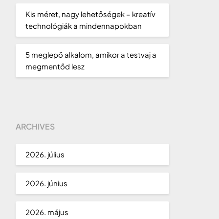
Kis méret, nagy lehetőségek – kreatív
technológiák a mindennapokban
5 meglepő alkalom, amikor a testvaj a
megmentőd lesz
ARCHIVES
2026. július
2026. június
2026. május