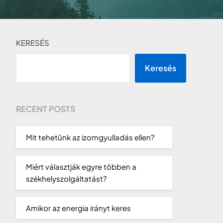
KERESÉS
Keresés
RECENT POSTS
Mit tehetünk az izomgyulladás ellen?
Miért választják egyre többen a
székhelyszolgáltatást?
Amikor az energia irányt keres