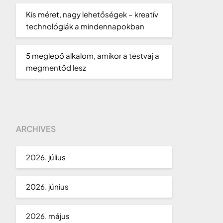
Kis méret, nagy lehetőségek – kreatív
technológiák a mindennapokban
5 meglepő alkalom, amikor a testvaj a
megmentőd lesz
ARCHIVES
2026. július
2026. június
2026. május