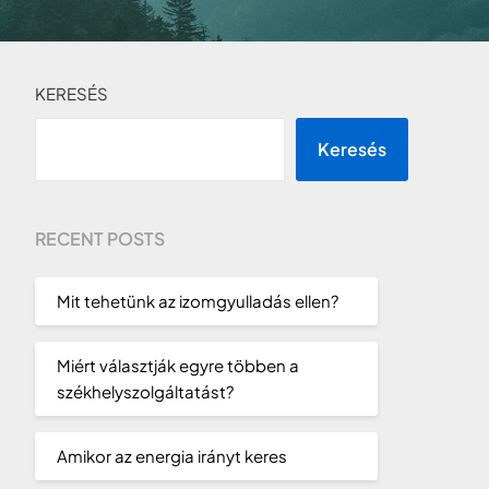
KERESÉS
Keresés
RECENT POSTS
Mit tehetünk az izomgyulladás ellen?
Miért választják egyre többen a
székhelyszolgáltatást?
Amikor az energia irányt keres