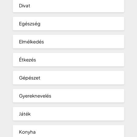
Divat
Egészség
Elmélkedés
Étkezés
Gépészet
Gyereknevelés
Játék
Konyha