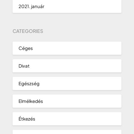
2021. január
CATEGORIES
Céges
Divat
Egészség
Elmélkedés
Étkezés