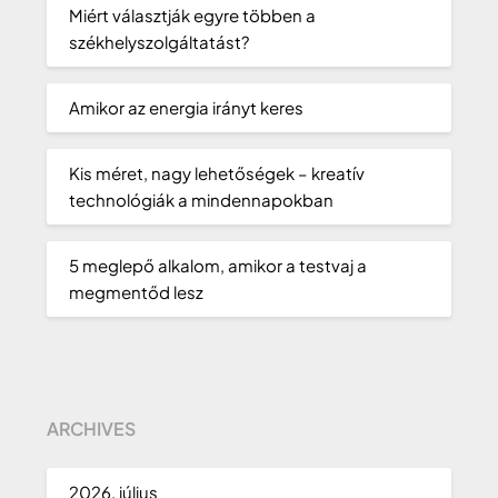
Miért választják egyre többen a
székhelyszolgáltatást?
Amikor az energia irányt keres
Kis méret, nagy lehetőségek – kreatív
technológiák a mindennapokban
5 meglepő alkalom, amikor a testvaj a
megmentőd lesz
ARCHIVES
2026. július