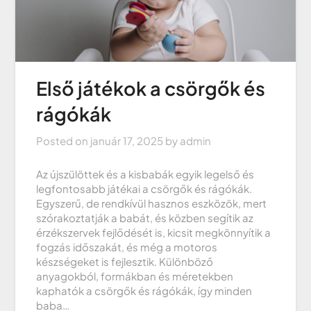
Első játékok a csörgők és
rágókák
Posted on
január 17, 2025
by
admin
Az újszülöttek és a kisbabák egyik legelső és
legfontosabb játékai a csörgők és rágókák.
Egyszerű, de rendkívül hasznos eszközök, mert
szórakoztatják a babát, és közben segítik az
érzékszervek fejlődését is, kicsit megkönnyítik a
fogzás időszakát, és még a motoros
készségeket is fejlesztik. Különböző
anyagokból, formákban és méretekben
kaphatók a csörgők és rágókák, így minden
baba…