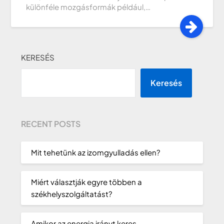
különféle mozgásformák például,…
KERESÉS
Keresés
RECENT POSTS
Mit tehetünk az izomgyulladás ellen?
Miért választják egyre többen a
székhelyszolgáltatást?
Amikor az energia irányt keres