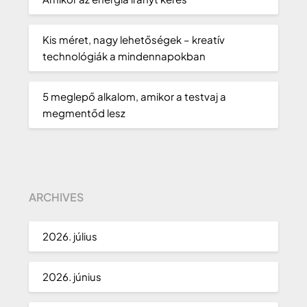
Kis méret, nagy lehetőségek – kreatív
technológiák a mindennapokban
5 meglepő alkalom, amikor a testvaj a
megmentőd lesz
ARCHIVES
2026. július
2026. június