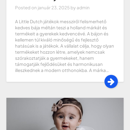
Posted on
január 23, 2025
by
admin
A Little Dutch játékok messziről felismerhető
kedves bája méltán teszi a holland márkát és
termékeit a gyerekek kedvencévé. A bájon és
kellemen túl kiváló minőségű és fejlesztő
hatásúak is a játékok. A vállalat célja, hogy olyan
termékeket hozzon létre, amelyek nemcsak
szórakoztatják a gyermekeket, hanem
támogatják fejlődésüket és harmonikusan
illeszkednek a modern otthonokba. A márka…