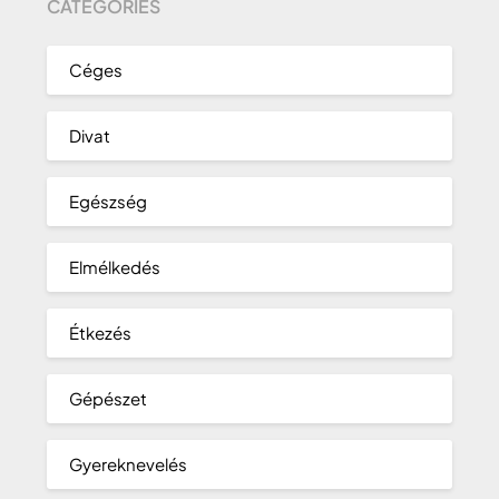
CATEGORIES
Céges
Divat
Egészség
Elmélkedés
Étkezés
Gépészet
Gyereknevelés