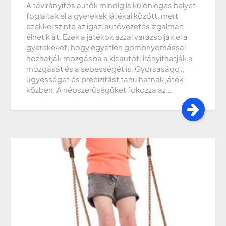
A távirányítós autók mindig is különleges helyet
foglaltak el a gyerekek játékai között, mert
ezekkel szinte az igazi autóvezetés izgalmait
élhetik át. Ezek a játékok azzal varázsolják el a
gyerekeket, hogy egyetlen gombnyomással
hozhatják mozgásba a kisautót, irányíthatják a
mozgását és a sebességét is. Gyorsaságot,
ügyességet és precizitást tanulhatnak játék
közben. A népszerűségüket fokozza az…