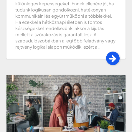
különleges képességeket. Ennek ellenére jó, ha
tudunk logikusan gondolkozni, hatékonyan
kommunikálni és együttműködni a többiekkel.
Ha ezekkel a hétköznapi életben is fontos
készségekkel rendelkezünk, akkor a kijutás
mellett a szórakozás is garantált lesz. A
szabadulószobákban a legtöbb feladvány vagy
rejtvény logikai alapon működik, ezért a…