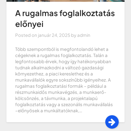
A rugalmas foglalkoztatás
előnyei
Posted on
január 24, 2025
by
admin
Több szempontból is megfontolandó lehet a
cégeknek a rugalmas foglalkoztatás. Talán a
legfontosabb érvek, hogy így hatékonyabban
tudnak alkalmazkodni a változó gazdasági
környezethez, a piaci kereslethez és a
munkavállalók egyre sokszínűbb igényeihez. A
rugalmas foglalkoztatási formák – például a
részmunkaidős munkavégzés, a munkaerő-
kölcsönzés, a távmunka, a projektalapú
foglalkoztatás vagy a szezonális munkavállalás
–előnyösek a munkáltatóknak,…