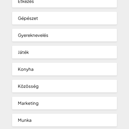
Étkezés
Gépészet
Gyereknevelés
Játék
Konyha
Közösség
Marketing
Munka