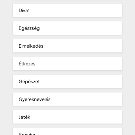
Divat
Egészség
Elmélkedés
Étkezés
Gépészet
Gyereknevelés
Játék
Konyha