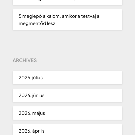
5 meglepő alkalom, amikor a testvaj a
megmentőd lesz
ARCHIVES
2026. július
2026. június
2026. május
2026. április