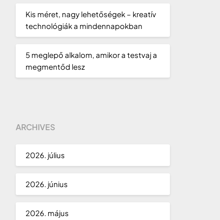
Kis méret, nagy lehetőségek – kreatív
technológiák a mindennapokban
5 meglepő alkalom, amikor a testvaj a
megmentőd lesz
ARCHIVES
2026. július
2026. június
2026. május