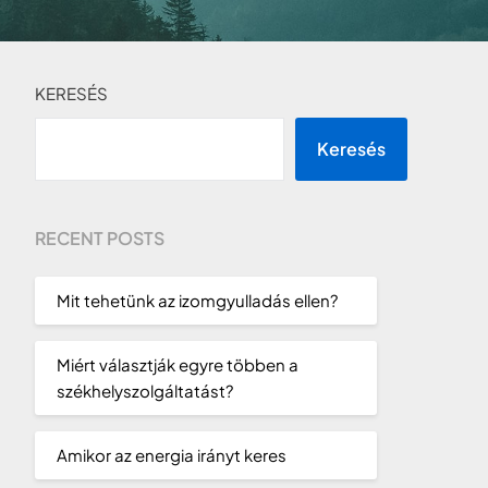
KERESÉS
Keresés
RECENT POSTS
Mit tehetünk az izomgyulladás ellen?
Miért választják egyre többen a
székhelyszolgáltatást?
Amikor az energia irányt keres