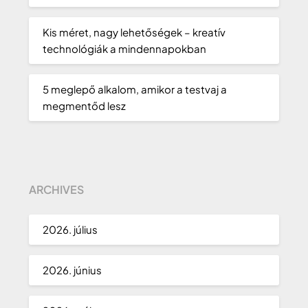
Kis méret, nagy lehetőségek – kreatív
technológiák a mindennapokban
5 meglepő alkalom, amikor a testvaj a
megmentőd lesz
ARCHIVES
2026. július
2026. június