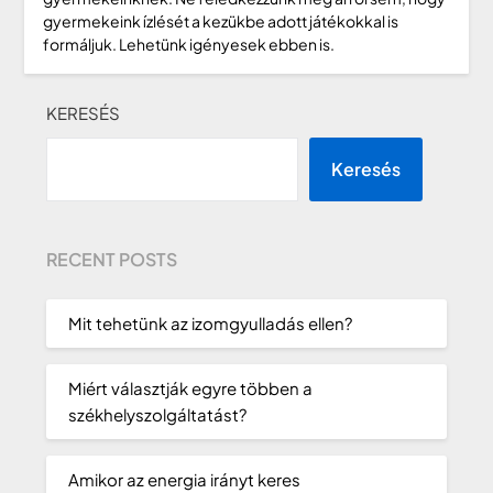
gyermekeink ízlését a kezükbe adott játékokkal is
formáljuk. Lehetünk igényesek ebben is.
KERESÉS
Keresés
RECENT POSTS
Mit tehetünk az izomgyulladás ellen?
Miért választják egyre többen a
székhelyszolgáltatást?
Amikor az energia irányt keres