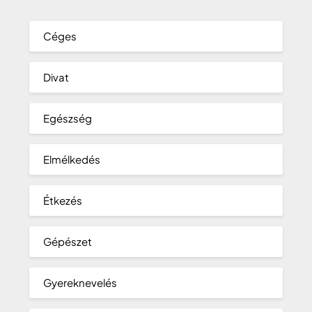
Céges
Divat
Egészség
Elmélkedés
Étkezés
Gépészet
Gyereknevelés