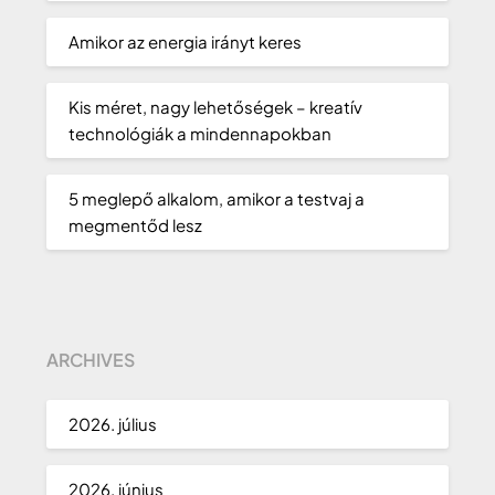
Amikor az energia irányt keres
Kis méret, nagy lehetőségek – kreatív
technológiák a mindennapokban
5 meglepő alkalom, amikor a testvaj a
megmentőd lesz
ARCHIVES
2026. július
2026. június