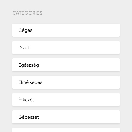
CATEGORIES
Céges
Divat
Egészség
Elmélkedés
Étkezés
Gépészet