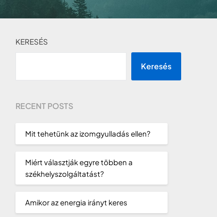
KERESÉS
Keresés
RECENT POSTS
Mit tehetünk az izomgyulladás ellen?
Miért választják egyre többen a
székhelyszolgáltatást?
Amikor az energia irányt keres