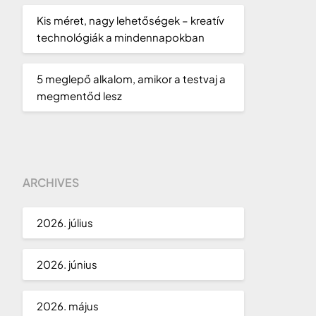
Kis méret, nagy lehetőségek – kreatív
technológiák a mindennapokban
5 meglepő alkalom, amikor a testvaj a
megmentőd lesz
ARCHIVES
2026. július
2026. június
2026. május