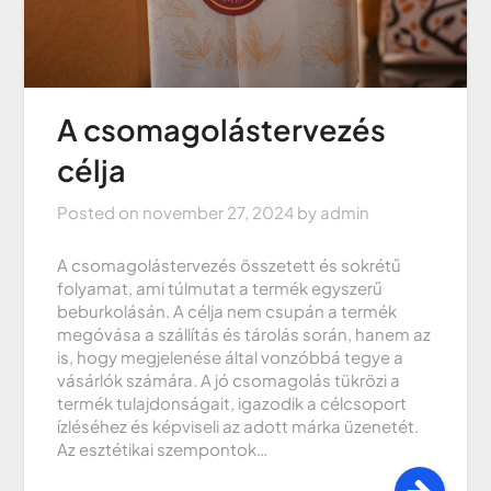
A csomagolástervezés
célja
Posted on
november 27, 2024
by
admin
A csomagolástervezés összetett és sokrétű
folyamat, ami túlmutat a termék egyszerű
beburkolásán. A célja nem csupán a termék
megóvása a szállítás és tárolás során, hanem az
is, hogy megjelenése által vonzóbbá tegye a
vásárlók számára. A jó csomagolás tükrözi a
termék tulajdonságait, igazodik a célcsoport
ízléséhez és képviseli az adott márka üzenetét.
Az esztétikai szempontok…