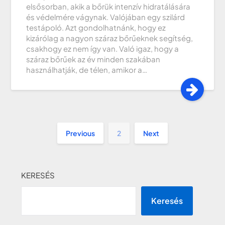
elsősorban, akik a bőrük intenzív hidratálására
és védelmére vágynak. Valójában egy szilárd
testápoló. Azt gondolhatnánk, hogy ez
kizárólag a nagyon száraz bőrűeknek segítség,
csakhogy ez nem így van. Való igaz, hogy a
száraz bőrűek az év minden szakában
használhatják, de télen, amikor a…
Previous
2
Next
KERESÉS
Keresés