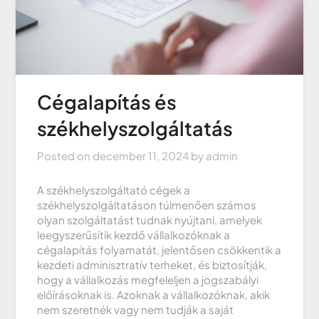
Cégalapítás és
székhelyszolgáltatás
Posted on
december 11, 2024
by
admin
A székhelyszolgáltató cégek a
székhelyszolgáltatáson túlmenően számos
olyan szolgáltatást tudnak nyújtani, amelyek
leegyszerűsítik kezdő vállalkozóknak a
cégalapítás folyamatát, jelentősen csökkentik a
kezdeti adminisztratív terheket, és biztosítják,
hogy a vállalkozás megfeleljen a jogszabályi
előírásoknak is. Azoknak a vállalkozóknak, akik
nem szeretnék vagy nem tudják a saját