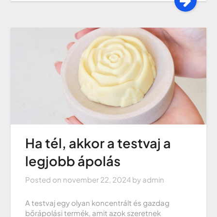
Ha tél, akkor a testvaj a
legjobb ápolás
Posted on
november 22, 2024
by
admin
A testvaj egy olyan koncentrált és gazdag
bőrápolási termék, amit azok szeretnek