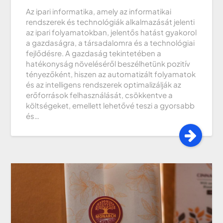
Az ipari informatika, amely az informatikai
rendszerek és technológiák alkalmazását jelenti
az ipari folyamatokban, jelentős hatást gyakorol
a gazdaságra, a társadalomra és a technológiai
fejlődésre. A gazdaság tekintetében a
hatékonyság növeléséről beszélhetünk pozitív
tényezőként, hiszen az automatizált folyamatok
és az intelligens rendszerek optimalizálják az
erőforrások felhasználását, csökkentve a
költségeket, emellett lehetővé teszi a gyorsabb
és…