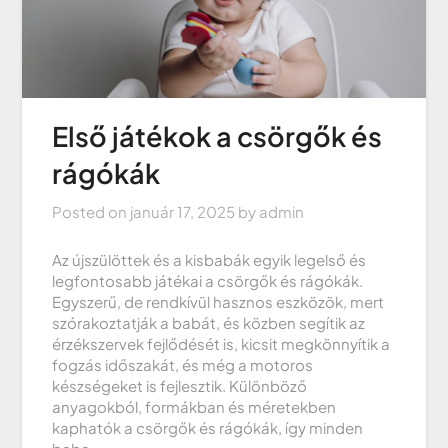
Első játékok a csörgők és
rágókák
Posted on
január 17, 2025
by
admin
Az újszülöttek és a kisbabák egyik legelső és
legfontosabb játékai a csörgők és rágókák.
Egyszerű, de rendkívül hasznos eszközök, mert
szórakoztatják a babát, és közben segítik az
érzékszervek fejlődését is, kicsit megkönnyítik a
fogzás időszakát, és még a motoros
készségeket is fejlesztik. Különböző
anyagokból, formákban és méretekben
kaphatók a csörgők és rágókák, így minden