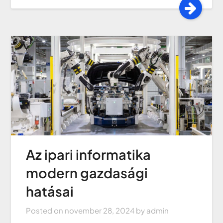
Az ipari informatika
modern gazdasági
hatásai
Posted on
november 28, 2024
by
admin