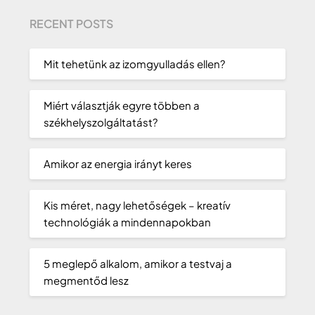
RECENT POSTS
Mit tehetünk az izomgyulladás ellen?
Miért választják egyre többen a
székhelyszolgáltatást?
Amikor az energia irányt keres
Kis méret, nagy lehetőségek – kreatív
technológiák a mindennapokban
5 meglepő alkalom, amikor a testvaj a
megmentőd lesz